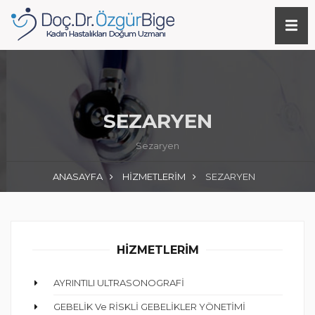
SEZARYEN
Sezaryen
ANASAYFA
HİZMETLERİM
SEZARYEN
HİZMETLERİM
AYRINTILI ULTRASONOGRAFİ
GEBELİK Ve RİSKLİ GEBELİKLER YÖNETİMİ