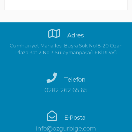
Adres
Cumhuriyet Mahallesi Büşra Sok No18-20 Ozan
Plaza Kat 2 No 3 Süleymanpaşa/TEKİRDAĞ
Telefon
0282 262 65 65
E-Posta
info@ozgurbige.com