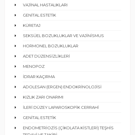
VAJİNAL HASTALIKLARI
GENİTAL ESTETİK
KÜRETAJ
SEKSÜEL BOZUKLUKLAR VE VAJİNİSMUS
HORMONEL BOZUKLUKLAR
ADET DÜZENSİZLİKLERİ
MENOPOZ
İDRAR KAÇIRMA
ADOLESAN (ERGEN) ENDOKRİNOLOJİSİ
KIZLIK ZARI ONARIMI
İLERİ DÜZEY LAPAROSKOPİK CERRAHİ
GENİTAL ESTETİK
ENDOMETRİOZİS (ÇİKOLATA KİSTLERİ) TEŞHİS
TEDAVİ VE TAKİBİ